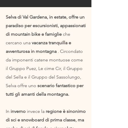
Selva di Val Gardena, in estate, offre un
paradiso per escursionisti, appassionati
di mountain bike e famiglie
che
cercano una
vacanza tranquilla e
avventurosa in montagna
. Circondato
da imponenti catene montuose come
il Gruppo Puez, Le cime Cir, il Gruppo
del Sella e il Gruppo del Sassolungo,
Selva offre uno
scenario fantastico per
tutti gli amanti della montagna.
In
inverno
invece la
regione è sinonimo
di sci e snowboard di prima classe, ma