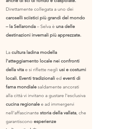
anche di sci di fondo e ciaspolate.
Direttamente collegata a uno dei
caroselli sciistici più grandi del mondo
– la Sellaronda
– Selva è
una delle
destinazioni invernali più apprezzate.
La
cultura ladina modella
l'atteggiamento locale nei confronti
della vita
e si riflette negli
usi e costumi
locali.
Eventi tradizionali
ed
eventi di
fama mondiale
saldamente ancorati
alla città vi invitano a gustare l'esclusiva
cucina regionale
e ad immergervi
nell'affascinante
storia della vallata
, che
garantiscono
esperienze