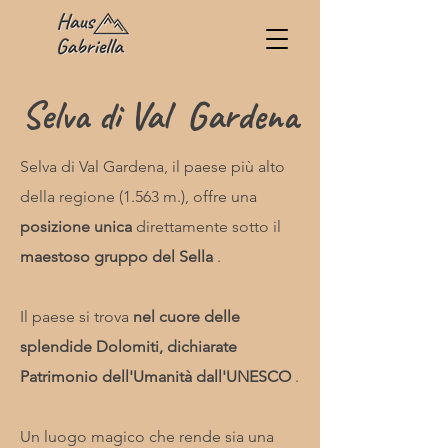
Selva di Val Gardena
Selva di Val Gardena, il paese più alto
della regione (1.563 m.), offre una
posizione unica
direttamente sotto il
maestoso gruppo del Sella
.
Il paese si trova
nel cuore delle
splendide Dolomiti, dichiarate
Patrimonio dell'Umanità dall'UNESCO
.
Un luogo magico che rende sia una