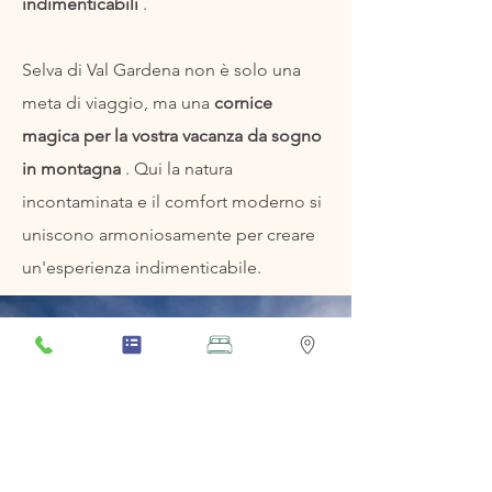
indimenticabili
.
Selva di Val Gardena non è solo una
meta di viaggio, ma una
cornice
magica per la vostra vacanza da sogno
in montagna
. Qui la natura
incontaminata e il comfort moderno si
uniscono armoniosamente per creare
un'esperienza indimenticabile.
Inverno
Settimane bianche in Val
Gardena